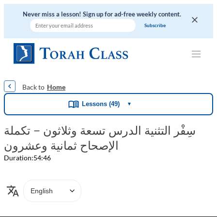
Never miss a lesson! Sign up for ad-free weekly content.
|
|
|
|
|
Home
Lessons (49)
▼
سِفْر التثنية الدرس تسعة وثلاثون – تكملة
الإصحاح ثمانية وعشرون
Duration:
54:46