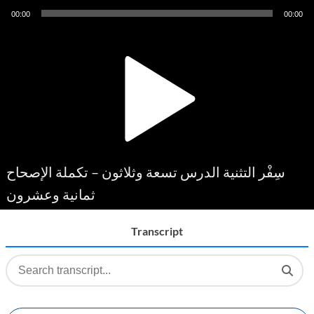
Audio
00:00
00:00
Player
سِفْر التثنية الدرس تسعة وثلاثون – تكملة الإصحاح
ثمانية وعشرون
Transcript