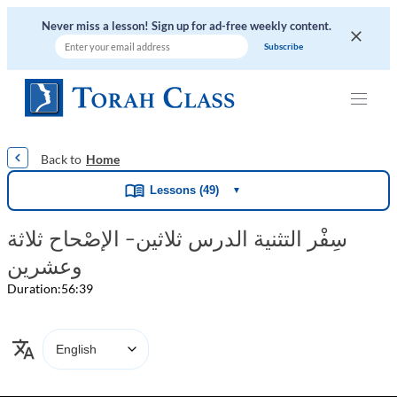
Never miss a lesson! Sign up for ad-free weekly content.
|
|
|
|
|
Home
Lessons (49)
▼
سِفْر التثنية الدرس ثلاثين- الإصْحاح ثلاثة
وعشرين
Duration:
56:39