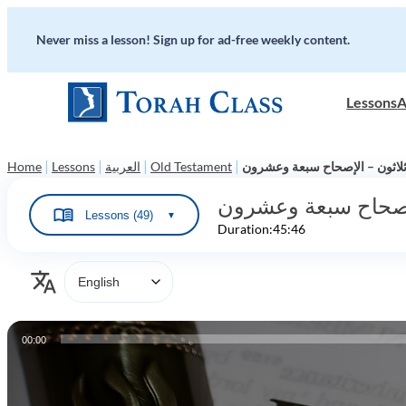
Never miss a lesson! Sign up for ad-free weekly content.
Lessons
A
|
|
|
|
 وثلاثون – الإصحاح سبعة وعشرون
Old Testament
العربية
Lessons
Home
الإصحاح سبعة وعشرون
Lessons (49)
▼
Duration:
45:46
Audio
00:00
Player