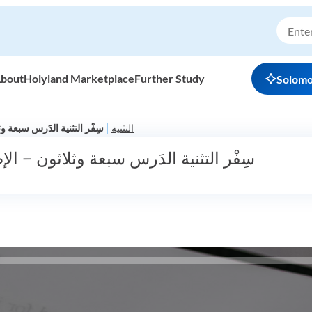
bout
Holyland Marketplace
Further Study
Solom
|
التثنية
سِفْر التثنية الدَرس سبعة
سِفْر التثنية الدَرس سبعة وثلاثون – 