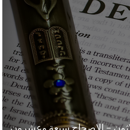
ثلاثون – الإصحاح سبعة وعشرون