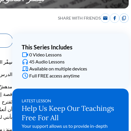
SHARE WITH FRIENDS
This Series Includes
0 Video Lessons
45 Audio Lessons
سِفْر ا
Available on multiple devices
الدرس 
Full FREE access anytime
مدهشٌ ه
قصة إب
LATEST LESSON
تَقترح 
Help Us Keep Our Teachings
أن أتعم
Free For All
بأنني ل
Your support allows us to provide in-depth
منذ زمن