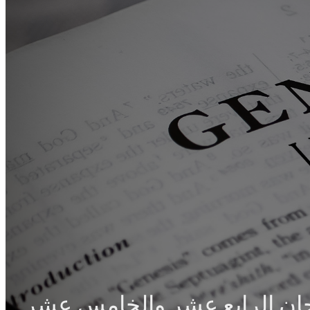
حان الرابع عشر والخامس عشر