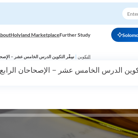
bout
Holyland Marketplace
Further Study
Solom
|
التكوين
سِفْر التكوين الدرس الخامس عشر – الإصح
لتكوين الدرس الخامس عشر – الإصحاحان الرا