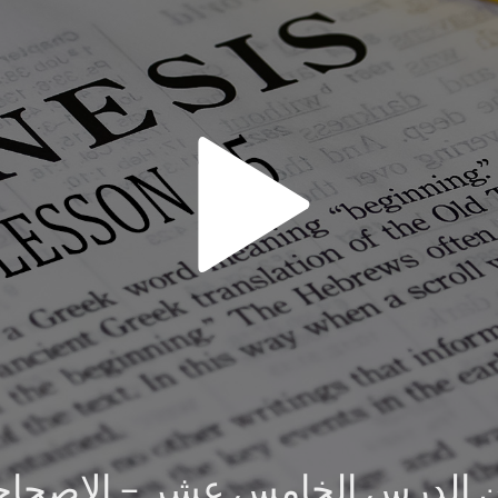
وين الدرس الخامس عشر – الإصحا