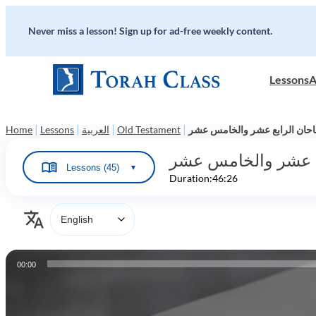
Never miss a lesson! Sign up for ad-free weekly content.
Lessons
A
|
|
|
|
احان الرابع عشر والخامس عشر
Old Testament
العربية
Lessons
Home
بع عشر والخامس عشر
Lessons (45)
▼
Duration:
46:26
Audio
00:00
Player