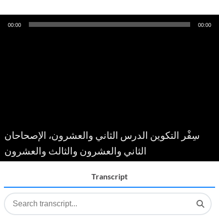
Audio
00:00
00:00
Player
سِفْر التكوين الدرس الثاني والعشرون، الإصحاحان
الثاني والعشرون والثالث والعشرون
Transcript