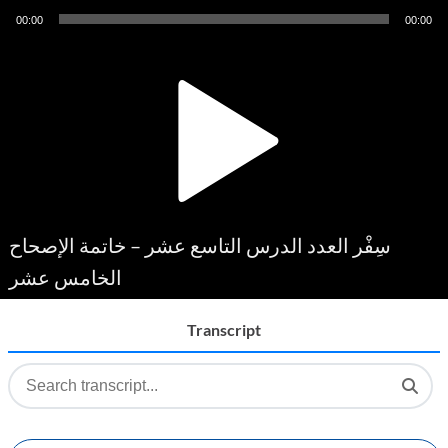
Audio
00:00
00:00
Player
سِفْر العدد الدرس التاسع عشر – خاتمة الإصحاح
الخامس عشر
Transcript