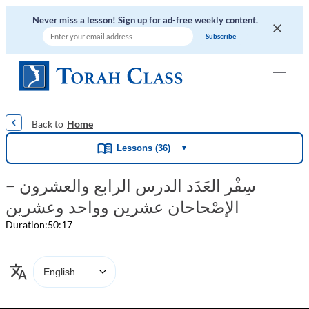
Never miss a lesson! Sign up for ad-free weekly content.
|
|
|
|
|
Home
Lessons (36)
▼
سِفْر العَدَد الدرس الرابع والعشرون –
الإصْحاحان عشرين وواحد وعشرين
Duration:
50:17