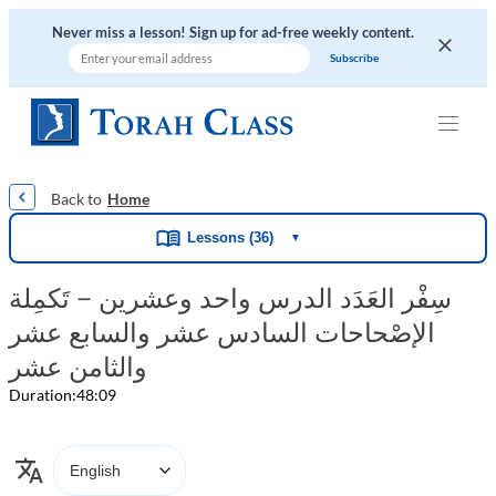
Never miss a lesson! Sign up for ad-free weekly content.
|
|
|
|
|
Home
Lessons (36)
▼
سِفْر العَدَد الدرس واحد وعشرين – تَكمِلة
الإصْحاحات السادس عشر والسابع عشر
والثامن عشر
Duration:
48:09