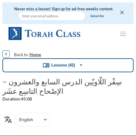
Never miss a lesson! Sign up for ad-free weekly content.
|
|
|
|
|
Home
Lessons (42)
▼
سِفْر اللّاويّين الدرس السابع والعشرون –
الإصْحاح التاسِع عشَر
Duration:
45:08