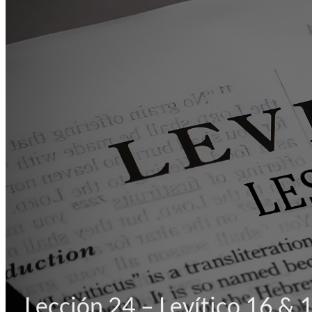
Lección 24 – Levítico 16 & 