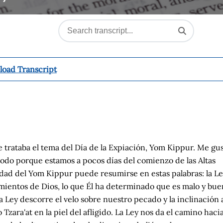
oad Transcript
 trataba el tema del Día de la Expiación, Yom Kippur. Me gus
odo porque estamos a pocos días del comienzo de las Altas
idad del Yom Kippur puede resumirse en estas palabras: la L
amientos de Dios, lo que Él ha determinado que es malo y bue
 Ley descorre el velo sobre nuestro pecado y la inclinación 
zara'at en la piel del afligido. La Ley nos da el camino haci