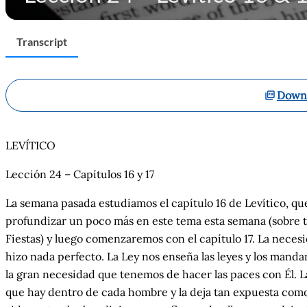
Transcript
Downl
LEVÍTICO
Lección 24 – Capítulos 16 y 17
La semana pasada estudiamos el capítulo 16 de Levítico, que
profundizar un poco más en este tema esta semana (sobre t
Fiestas) y luego comenzaremos con el capítulo 17. La neces
hizo nada perfecto. La Ley nos enseña las leyes y los mand
la gran necesidad que tenemos de hacer las paces con Él. La
que hay dentro de cada hombre y la deja tan expuesta como T