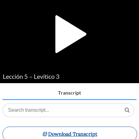
Player
Lección 5 – Levítico 3
Transcript
Download Transcript