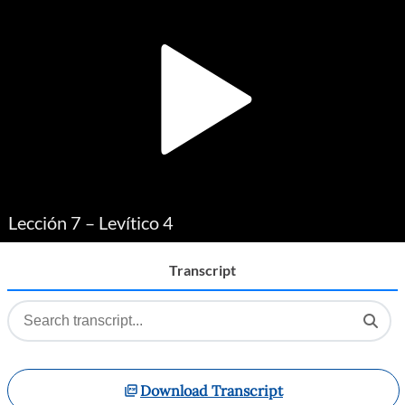
Player
Lección 7 – Levítico 4
Transcript
Download Transcript