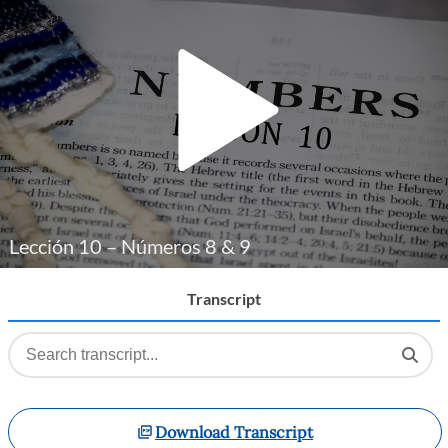
Player
Lección 10 – Números 8 & 9
Transcript
Download Transcript