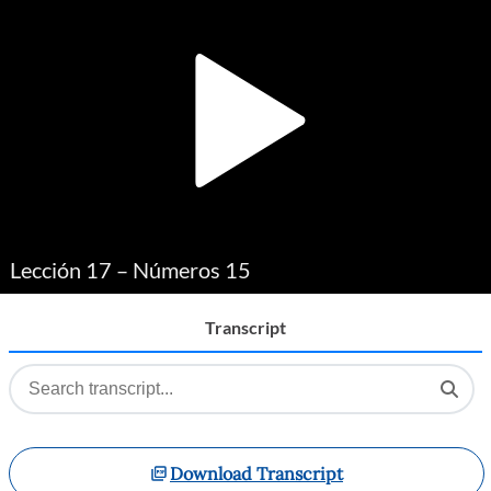
Player
Lección 17 – Números 15
Transcript
Download Transcript