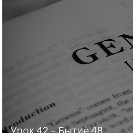
Урок 42 – Бытие́ 48