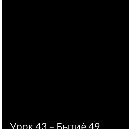
Урок 43 – Бытие́ 49