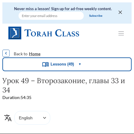
Never miss a lesson! Sign up for ad-free weekly content.
|
|
|
|
|
Home
Lessons (49)
▼
Урок 49 – Второзаконие, главы 33 и
34
Duration:
54:35