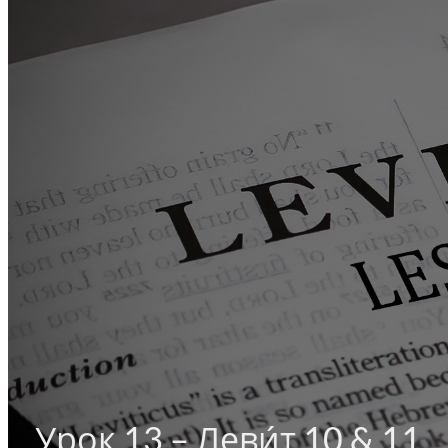
Урок 13 – Леви́т 10 & 11