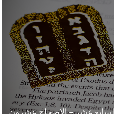
لسابع عشر – الإصحاح عشرون