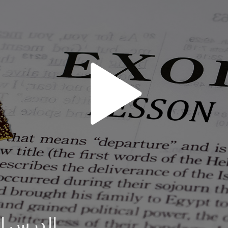
الدرس ا