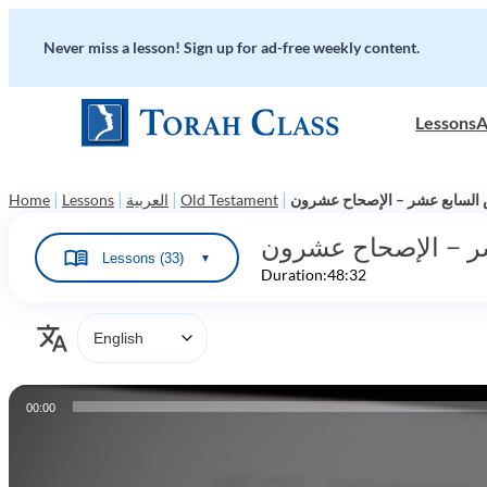
Never miss a lesson! Sign up for ad-free weekly content.
Lessons
A
|
|
|
|
السابع عشر – الإصحاح عشرون
Old Testament
العربية
Lessons
Home
ر – الإصحاح عشرون
Lessons (33)
▼
Duration:
48:32
Audio
00:00
Player