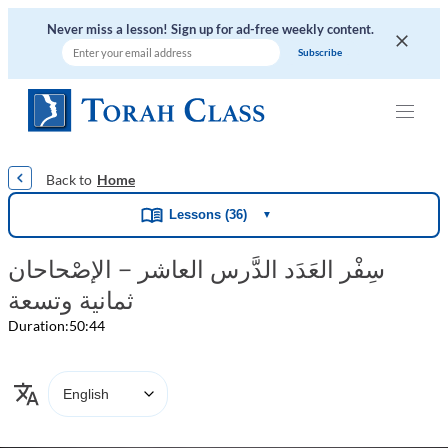
Never miss a lesson! Sign up for ad-free weekly content.
|
|
|
|
|
Home
Lessons (36)
▼
سِفْر العَدَد الدَّرس العاشر – الإصْحاحان
ثمانية وتسعة
Duration:
50:44