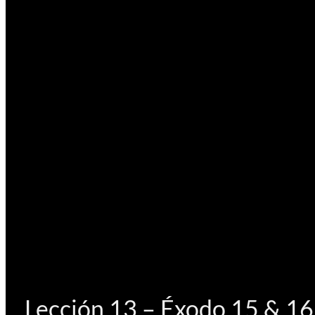
Lección 13 – Éxodo 15 & 16