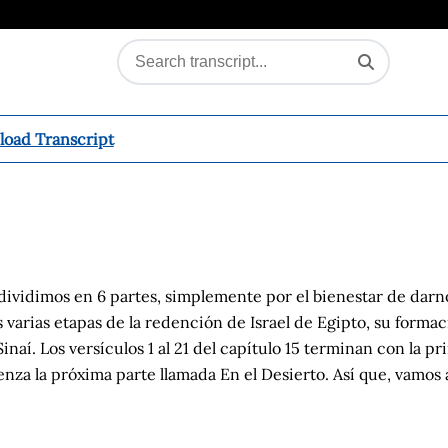
oad Transcript
dividimos en 6 partes, simplemente por el bienestar de darn
 varias etapas de la redención de Israel de Egipto,
su
formac
Sinaí. Los
versículos
1 al 21 del capítulo 15 terminan con la p
enza la próxima parte llamada En el Desierto. Así que, vamos 