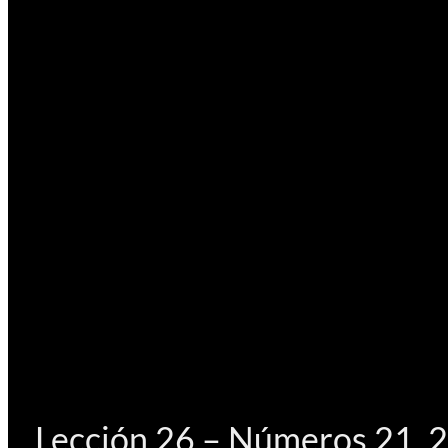
Lección 26 – Números 21, 2