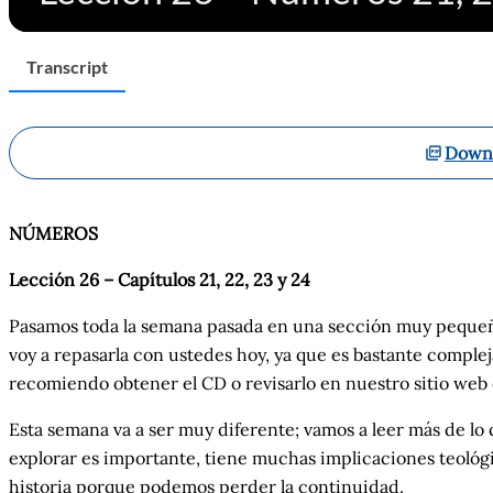
Transcript
Downl
NÚMEROS
Lección 26 – Capítulos 21, 22, 23 y
24
Pasamos toda la semana pasada en una sección muy pequeña, p
voy a repasarla con ustedes hoy, ya que es bastante compleja
recomiendo obtener el CD o revisarlo en nuestro sitio web d
Esta semana va a ser muy diferente; vamos a leer más de lo 
explorar es importante, tiene muchas implicaciones teológi
historia porque podemos perder la continuidad.