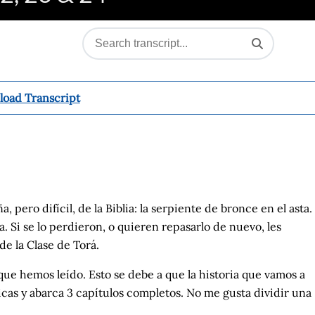
oad Transcript
ero difícil, de la Biblia: la serpiente de bronce en el asta.
. Si se lo perdieron, o quieren repasarlo de nuevo, les
e la Clase de Torá.
que hemos leído. Esto se debe a que la historia que vamos a
cas y abarca 3 capítulos completos. No me gusta dividir una