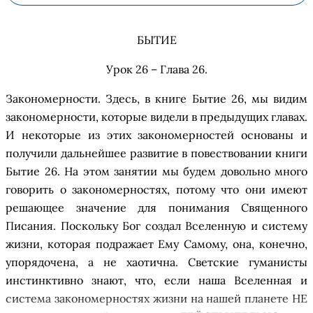
БЫТИЕ
Урок 26 – Глава 26
.
Закономерности.
Здесь, в
к
ниге Быти
е
26, мы видим
закономерности, которые видели в предыдущих главах.
И некоторые из этих
закономерностей
основаны и
получили дальнейшее развитие в повествовании книги
Быти
е
26. На этом занятии
мы будем довольно много
говорить о закономерностях,
потому что они имеют
решающее значение для понимания Священного
Писания. Поскольку Бог создал Вселенную и систему
жизни, которая подражает Ему Самому, она, конечно,
упорядочена, а не хаотична. Светские гуманисты
инстинктивно знают, что
,
если наша Вселенная и
система
закономерностях
жизни на нашей планете НЕ