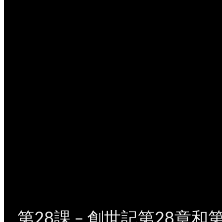
第28課 – 創世記第28章和第29章 Dì 