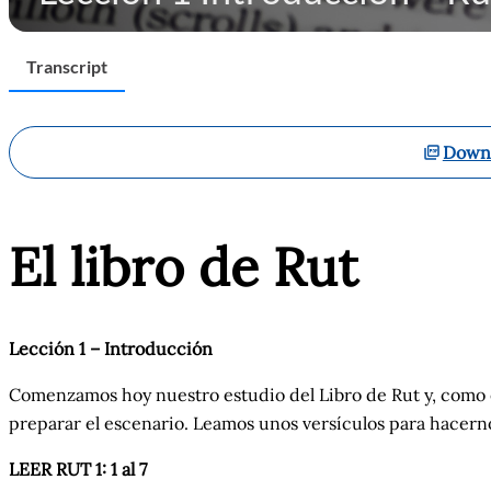
Transcript
Downl
El libro de
Rut
Lección 1 –
Introducción
Comenzamos hoy nuestro estudio del Libro de Rut y, como 
preparar el escenario. Leamos unos versículos para hacern
LEER RUT 1: 1 al 7