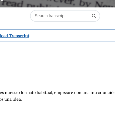
oad Transcript
es nuestro formato habitual, empezaré con una introducció
os una idea.