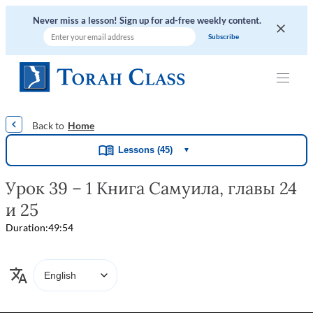
Never miss a lesson! Sign up for ad-free weekly content.
|
|
|
|
|
Home
Lessons (45)
▼
Урок 39 – 1 Книга Самуила, главы 24
и 25
Duration:
49:54