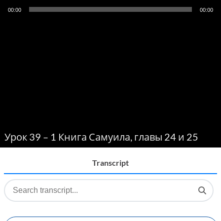
Audio
00:00
00:00
Player
Урок 39 – 1 Книга Самуила, главы 24 и 25
Transcript