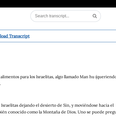
oad Transcript
 alimentos para los Israelitas, algo llamado Man
hu
(queriend
.
Israelitas dejando el desierto de Sin, y moviéndose hacia el
bién conocido como la Montaña de Dios. Uno se puede
preg