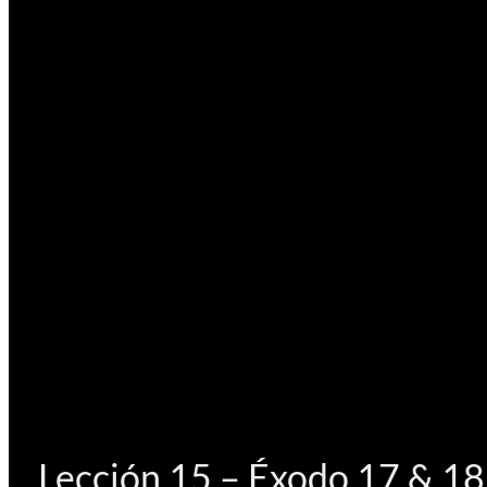
Lección 15 – Éxodo 17 & 18