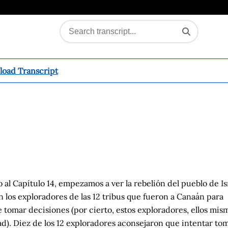
oad Transcript
 Capítulo 14, empezamos a ver la rebelión del pueblo de Isr
en los exploradores de las 12 tribus que fueron a Canaán para
e tomar decisiones (por cierto, estos exploradores, ellos mis
ad). Diez de los 12 exploradores aconsejaron que intentar tom