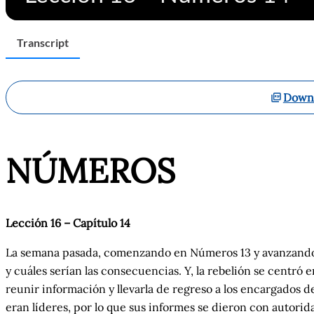
Transcript
Downl
NÚMEROS
Lección 16 – Capítulo
14
La semana pasada, comenzando en Números 13 y avanzando al
y cuáles serían las consecuencias. Y, la rebelión se centró 
reunir información y llevarla de regreso a los encargados d
eran líderes, por lo que sus informes se dieron con autorid