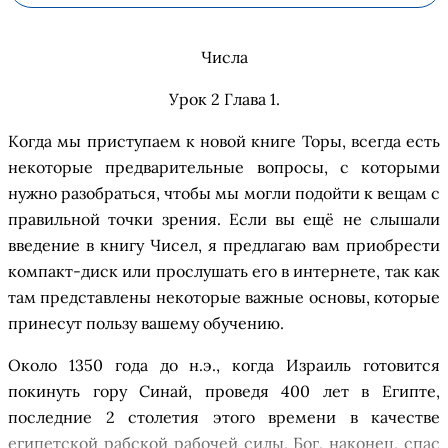
Числа
Урок 2 Глава 1
.
Когда мы приступаем к новой книге Торы, всегда есть
некоторые предварительные вопросы, с которыми
нужно разобраться, чтобы мы могли подойти к вещам с
правильной точки зрения. Если вы ещ
ё
не слышали
введение в
книгу Чисел
, я предлагаю вам приобрести
компакт-диск или прослушать его в
и
нтернете, так как
там представлены некоторые важные основы, которые
принесут пользу вашему обучению.
О
коло 1350 года до н.э., когда Израиль готовится
покинуть гору
Синай
,
п
роведя 400 лет в Египте,
последние 2 столетия этого времени в качестве
египетской рабской рабочей силы, Бог, наконец, спас