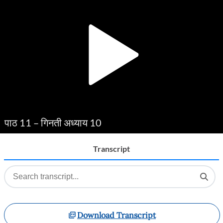
Player
पाठ 11 – गिनती अध्याय 10
Transcript
Download Transcript