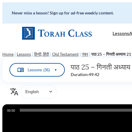
Never miss a lesson! Sign up for ad-free weekly content.
Lessons
A
|
|
|
|
|
Home
Lessons
हिन्दी, हिंदी
Old Testament
नंबर
पाठ 25 – गिनती अध्याय 21
पाठ 25 – गिनती अध्याय
Lessons (36)
▼
Duration:
49:42
Audio
00:00
Player