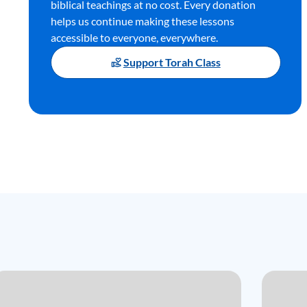
biblical teachings at no cost. Every donation
helps us continue making these lessons
accessible to everyone, everywhere.
Support Torah Class