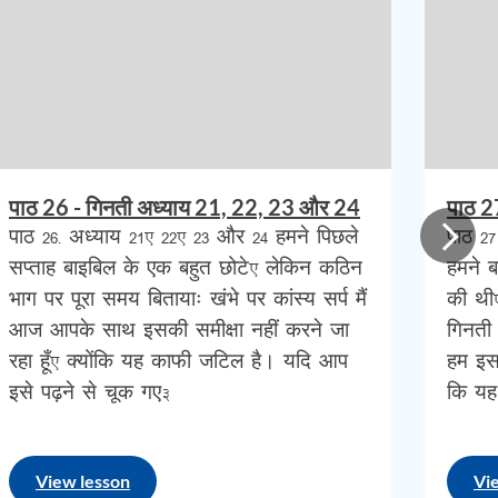
पाठ 26 - गिनती अध्याय 21, 22, 23 और 24
पाठ 2
पाठ 26- अध्याय 21, 22, 23 और 24 हमने पिछले
पाठ 27
सप्ताह बाइबिल के एक बहुत छोटे, लेकिन कठिन
हमने 
भाग पर पूरा समय बितायाः खंभे पर कांस्य सर्प मैं
की थी,
आज आपके साथ इसकी समीक्षा नहीं करने जा
गिनती 
रहा हूँ, क्योंकि यह काफी जटिल है। यदि आप
हम इस
इसे पढ़ने से चूक गए…
कि यह
र
View lesson
Vi
े
।