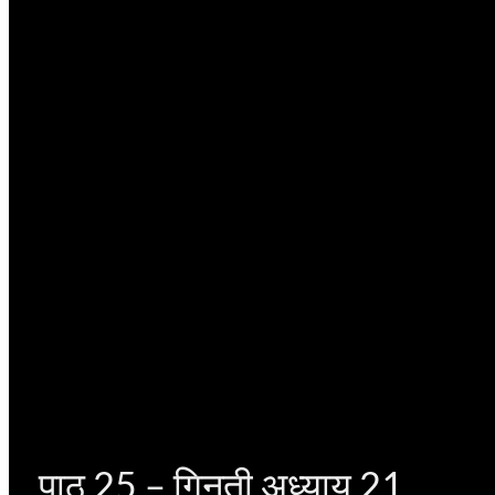
पाठ 25 – गिनती अध्याय 21