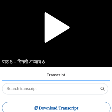
Player
पाठ 8 – गिनती अध्याय 6
Transcript
Download Transcript