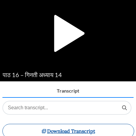
Player
पाठ 16 – गिनती अध्याय 14
Transcript
Download Transcript