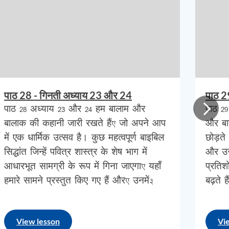
ससे
हमें
िए
पाठ 28 - गिनती अध्याय 23 और 24
पाठ 2
पाठ 28 अध्याय 23 और 24 हम बालाम और
पाठ 29
ेकिन
बालाक की कहानी जारी रखते हैं, जो अपने आप
और बाल
पको
में एक धार्मिक उत्सव है। कुछ महत्वपूर्ण बाइबिल
छोड़ते 
सिद्धांत जिन्हें पवित्र शास्त्र के शेष भाग में
और उसक
द्वान
आधारभूत सामग्री के रूप में गिना जाएगा, यहाँ
प्रतिश
हमारे सामने प्रस्तुत किए गए हैं और, उनमें…
बढ़ते 
जो
View lesson
Vi