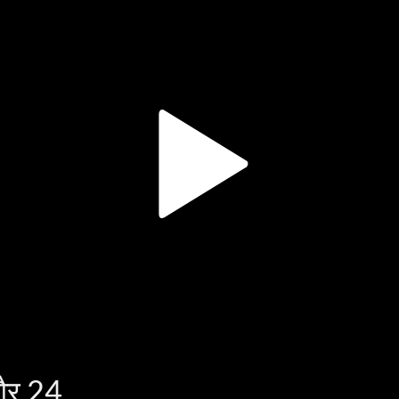
और 24