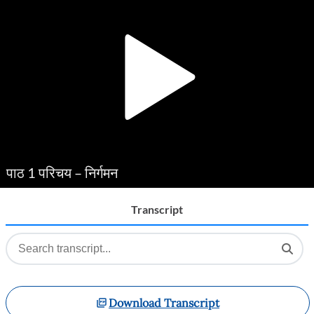
Player
पाठ 1 परिचय – निर्गमन
Transcript
Download Transcript