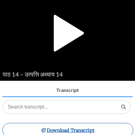
Player
पाठ 14 – उत्पत्ति अध्याय 14
Transcript
Download Transcript