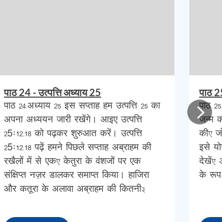
हमें
इन्हीं
पक्ष
पाठ 24 - उत्पत्ति अध्याय 25
पाठ 25
यह
पाठ 24-अध्याय 25 इस सप्ताह हम उत्पत्ति 25 का
पाठ 25
भी
अपना अध्ययन जारी रखेंगे। आइए उत्पत्ति
जन्म क
रह
25ः12-18 को पढ़कर शुरुआत करें। उत्पत्ति
की, ज
25ः12-18 पढ़ें हमने पिछले सप्ताह अब्राहम की
इसे यो
उसे
रखैलों में से एक, केतुरा के वंशजों पर एक
देखें,
ओं
संक्षिप्त नज़र डालकर समाप्त किया। हाजिरा
के रूप
और कतूरा के अलावा अब्राहम की कितनी…