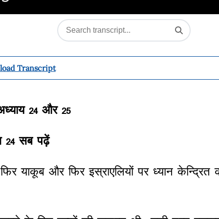
oad Transcript
अध्याय
24
और
25
ि
24
सब
पढ़ें
,
फिर
याकूब
और
फिर
इस्राएलियों
पर
ध्यान
केन्द्रित