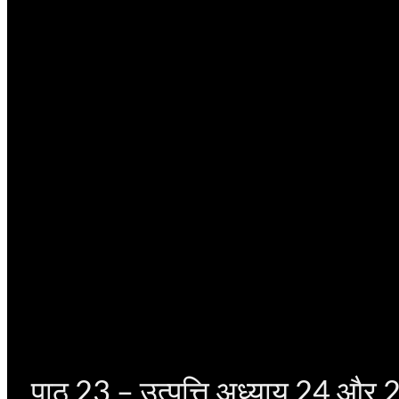
पाठ 23 – उत्पत्ति अध्याय 24 और 