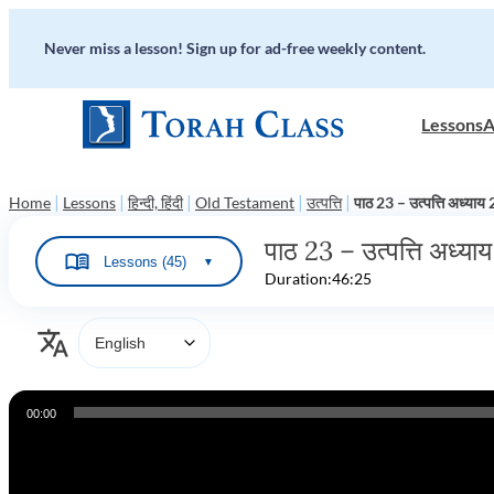
Never miss a lesson! Sign up for ad-free weekly content.
Lessons
A
|
|
|
|
|
Home
Lessons
हिन्दी, हिंदी
Old Testament
उत्पत्ति
पाठ 23 – उत्पत्ति अध्या
पाठ 23 – उत्पत्ति अध्य
Lessons (45)
▼
Duration:
46:25
Audio
00:00
Player