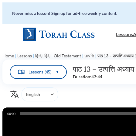
Never miss a lesson! Sign up for ad-free weekly content.
Lessons
A
|
|
|
|
|
Home
Lessons
हिन्दी, हिंदी
Old Testament
उत्पत्ति
पाठ 13 – उत्पत्ति अध्याय
पाठ 13 – उत्पत्ति अध्याय
Lessons (45)
▼
Duration:
43:44
Audio
00:00
Player