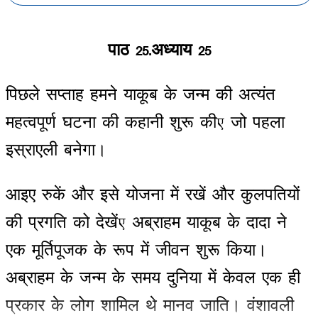
पाठ
25-
अध्याय
25
पिछले
सप्ताह
हमने
याकूब
के
जन्म
की
अत्यंत
महत्वपूर्ण
घटना
की
कहानी
शुरू
की
,
जो
पहला
इस्राएली
बनेगा
।
आइए
रुकें
और
इसे
योजना
में
रखें
और
कुलपतियों
की
प्रगति
को
देखें
,
अब्राहम
याकूब
के
दादा
ने
एक
मूर्तिपूजक
के
रूप
में
जीवन
शुरू
किया
।
अब्राहम
के
जन्म
के
समय
दुनिया
में
केवल
एक
ही
प्रकार
के
लोग
शामिल
थे
मानव
जाति
।
वंशावली